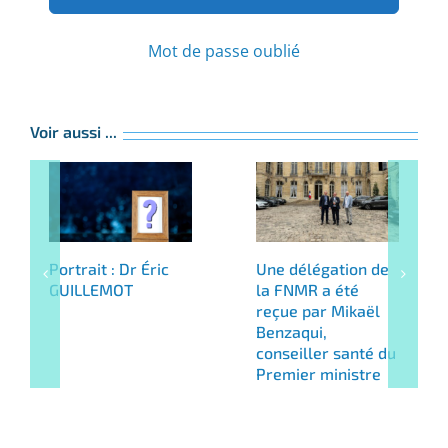
Mot de passe oublié
Voir aussi ...
Portrait : Dr Éric
Une délégation de
GUILLEMOT
la FNMR a été
reçue par Mikaël
Benzaqui,
conseiller santé du
Premier ministre