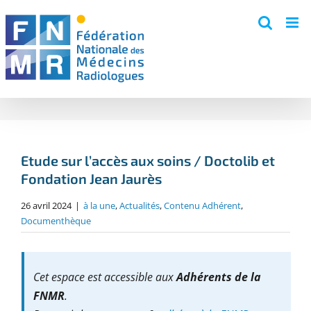
Skip
to
content
Etude sur l’accès aux soins / Doctolib et
Fondation Jean Jaurès
26 avril 2024
|
à la une
,
Actualités
,
Contenu Adhérent
,
Documenthèque
Cet espace est accessible aux
Adhérents de la
FNMR
.