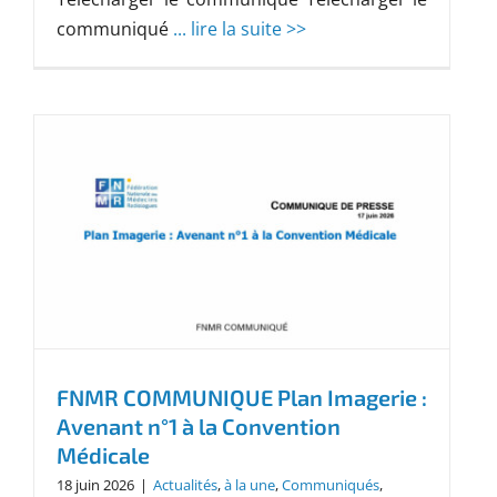
communiqué
... lire la suite >>
FNMR COMMUNIQUE Plan Imagerie :
Avenant n°1 à la Convention
Médicale
18 juin 2026
|
Actualités
,
à la une
,
Communiqués
,