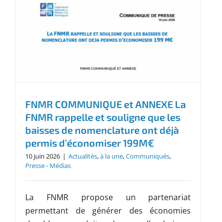
FNMR COMMUNIQUE et ANNEXE La
FNMR rappelle et souligne que les
baisses de nomenclature ont déjà
permis d’économiser 199M€
10 juin 2026
|
Actualités
,
à la une
,
Communiqués
,
Presse - Médias
La FNMR propose un partenariat
permettant de générer des économies