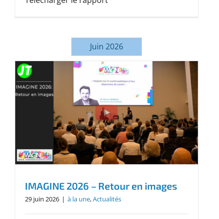
Télécharger le rapport
Juin 2026
IMAGINE 2026 – Retour en images
29 juin 2026
|
à la une
,
Actualités