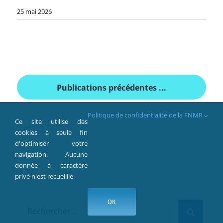
25 mai 2026
Publications précédentes ...
Politique de confidentialité de la FNMR
Ce site utilise des
cookies à seule fin
d'optimiser votre
navigation. Aucune
donnée à caractère
privé n'est recueillie.
OK
Rechercher