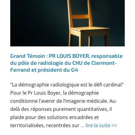
Grand Témoin : PR LOUIS BOYER, responsable
du pôle de radiologie du CHU de Clermont-
Ferrand et président du G4
"La démographie radiologique est le défi cardinal"
Pour le Pr Louis Boyer, la démographie
conditionne l’avenir de l’imagerie médicale. Au-
delà des réponses purement quantitatives, il
plaide pour des solutions encadrées et
territorialisées, recentrées sur
... lire la suite >>