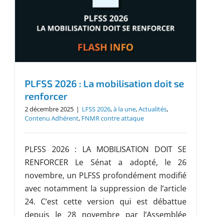
PLFSS 2026 : La mobilisation doit se
renforcer
2 décembre 2025
|
LFSS 2026
,
à la une
,
Actualités
,
Contenu Adhérent
,
FNMR contre attaque
PLFSS 2026 : LA MOBILISATION DOIT SE
RENFORCER Le Sénat a adopté, le 26
novembre, un PLFSS profondément modifié
avec notamment la suppression de l’article
24. C’est cette version qui est débattue
depuis le 28 novembre par l’Assemblée