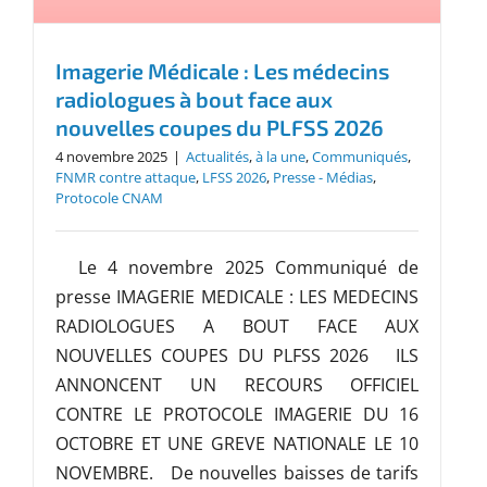
Imagerie Médicale : Les médecins
radiologues à bout face aux
nouvelles coupes du PLFSS 2026
4 novembre 2025
|
Actualités
,
à la une
,
Communiqués
,
FNMR contre attaque
,
LFSS 2026
,
Presse - Médias
,
Protocole CNAM
Le 4 novembre 2025 Communiqué de
presse IMAGERIE MEDICALE : LES MEDECINS
RADIOLOGUES A BOUT FACE AUX
NOUVELLES COUPES DU PLFSS 2026 ILS
ANNONCENT UN RECOURS OFFICIEL
CONTRE LE PROTOCOLE IMAGERIE DU 16
OCTOBRE ET UNE GREVE NATIONALE LE 10
NOVEMBRE. De nouvelles baisses de tarifs