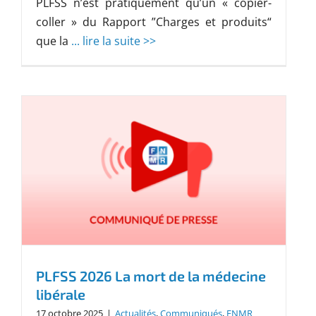
PLFSS n’est pratiquement qu’un « copier-
coller » du Rapport ”Charges et produits“
que la
... lire la suite >>
PLFSS 2026 La mort de la médecine
libérale
17 octobre 2025
|
Actualités
,
Communiqués
,
FNMR