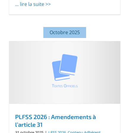
... lire la suite >>
Octobre 2025
PLFSS 2026 : Amendements à
l’article 31
31 octobre 2025
|
LFSS 2026
,
Contenu Adhérent