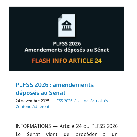
PLFSS 2026 : amendements
déposés au Sénat
24 novembre 2025
|
LFSS 2026
,
à la une
,
Actualités
,
Contenu Adhérent
INFORMATIONS — Article 24 du PLFSS 2026
Le Sénat vient de procéder à un