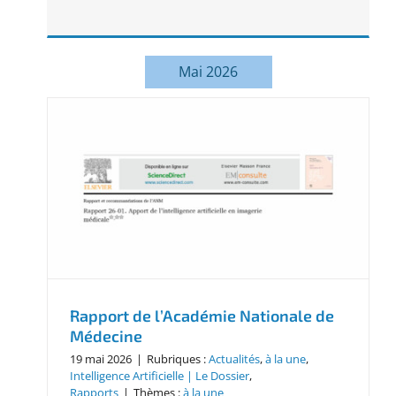
Mai 2026
Rapport de l’Académie Nationale de
Médecine
19 mai 2026
|
Rubriques :
Actualités
,
à la une
,
Intelligence Artificielle | Le Dossier
,
Rapports
|
Thèmes :
à la une