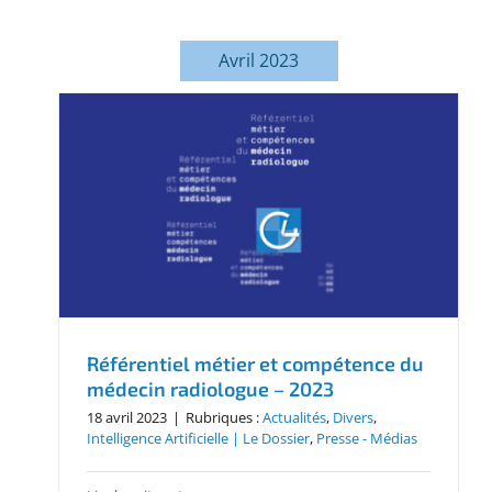
Avril 2023
Référentiel métier et compétence du
médecin radiologue – 2023
18 avril 2023
|
Rubriques :
Actualités
,
Divers
,
Intelligence Artificielle | Le Dossier
,
Presse - Médias