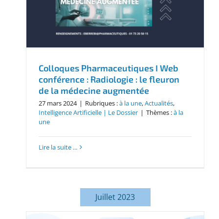
Colloques Pharmaceutiques I Web
conférence : Radiologie : le fleuron
de la médecine augmentée
27 mars 2024
|
Rubriques :
à la une
,
Actualités
,
Intelligence Artificielle | Le Dossier
|
Thèmes :
à la
une
Lire la suite ...
Juillet 2023