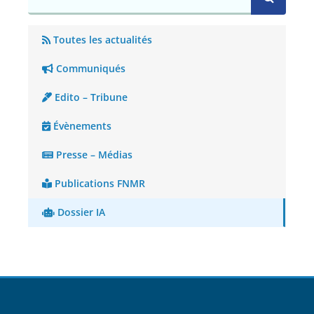
Toutes les actualités
Communiqués
Edito – Tribune
Évènements
Presse – Médias
Publications FNMR
Dossier IA