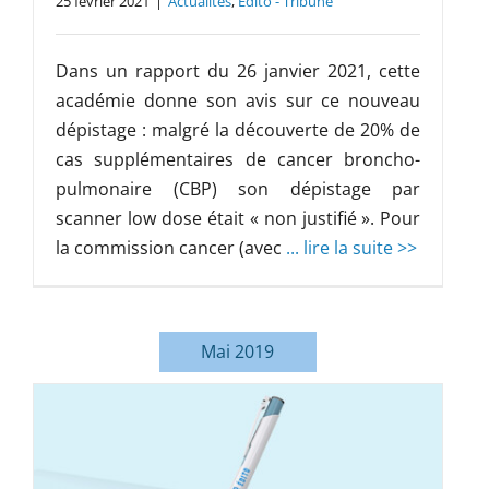
25 février 2021
|
Actualités
,
Edito - Tribune
Dans un rapport du 26 janvier 2021, cette
académie donne son avis sur ce nouveau
dépistage : malgré la découverte de 20% de
cas supplémentaires de cancer broncho-
pulmonaire (CBP) son dépistage par
scanner low dose était « non justifié ». Pour
la commission cancer (avec
... lire la suite >>
Mai 2019