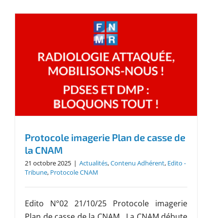
Protocole imagerie Plan de casse de
la CNAM
21 octobre 2025
|
Actualités
,
Contenu Adhérent
,
Edito -
Tribune
,
Protocole CNAM
Edito N°02 21/10/25 Protocole imagerie
Plan de casse de la CNAM La CNAM débute