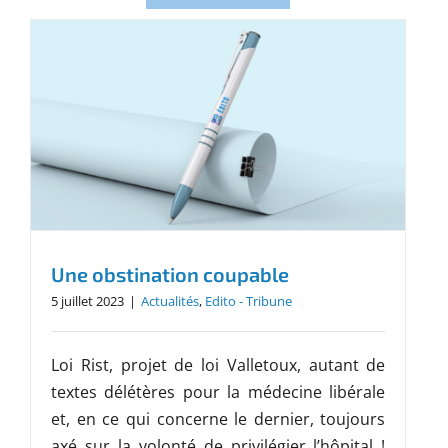
Une obstination coupable
5 juillet 2023
|
Actualités
,
Edito - Tribune
Loi Rist, projet de loi Valletoux, autant de
textes délétères pour la médecine libérale
et, en ce qui concerne le dernier, toujours
axé sur la volonté de privilégier l’hôpital !