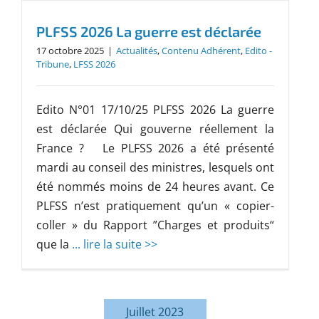
PLFSS 2026 La guerre est déclarée
17 octobre 2025
|
Actualités
,
Contenu Adhérent
,
Edito -
Tribune
,
LFSS 2026
Edito N°01 17/10/25 PLFSS 2026 La guerre
est déclarée Qui gouverne réellement la
France ? Le PLFSS 2026 a été présenté
mardi au conseil des ministres, lesquels ont
été nommés moins de 24 heures avant. Ce
PLFSS n’est pratiquement qu’un « copier-
coller » du Rapport ”Charges et produits“
que la
... lire la suite >>
Juillet 2023