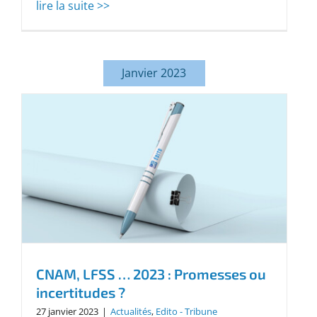
lire la suite >>
Janvier 2023
CNAM, LFSS … 2023 : Promesses ou
incertitudes ?
27 janvier 2023
|
Actualités
,
Edito - Tribune