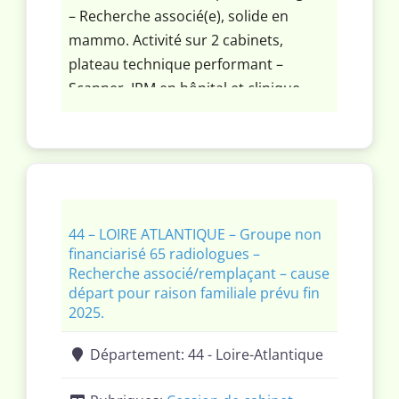
– Recherche associé(e), solide en
mammo. Activité sur 2 cabinets,
plateau technique performant –
Scanner, IRM en hôpital et clinique.
44 – LOIRE ATLANTIQUE – Groupe non
financiarisé 65 radiologues –
Recherche associé/remplaçant – cause
départ pour raison familiale prévu fin
2025.
Département:
44 - Loire-Atlantique