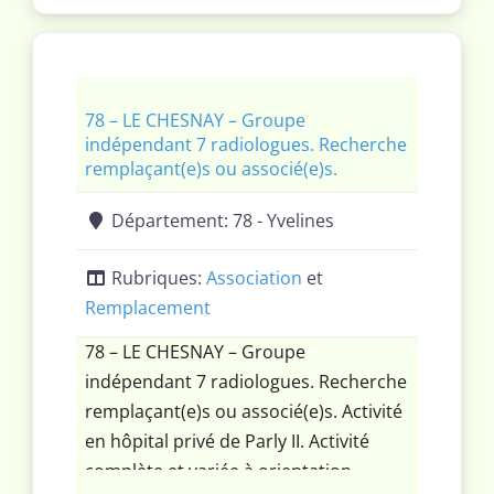
cone beam). Ouverture de nouvelles
machines d’imagerie en coupe prévue.
78 – LE CHESNAY – Groupe
indépendant 7 radiologues. Recherche
remplaçant(e)s ou associé(e)s.
Département:
78 - Yvelines
Rubriques:
Association
et
Remplacement
78 – LE CHESNAY – Groupe
indépendant 7 radiologues. Recherche
remplaçant(e)s ou associé(e)s. Activité
en hôpital privé de Parly II. Activité
complète et variée à orientation