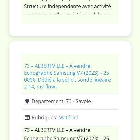
Structure indépendante avec activité
conventionnelle, projet immobilier en
cours permettant la mise en place
d’une autorisation d’un plateau
scanner-IRM.
73 – ALBERTVILLE – A vendre.
Echographe Samsung V7 (2023) – 25
000€. Dédié à la séno , sonde linéaire
2-14, mv-flow.
Département:
73 - Savoie
Rubriques:
Matériel
73 – ALBERTVILLE – A vendre.
Echographe Samsung V7 (2023) – 25