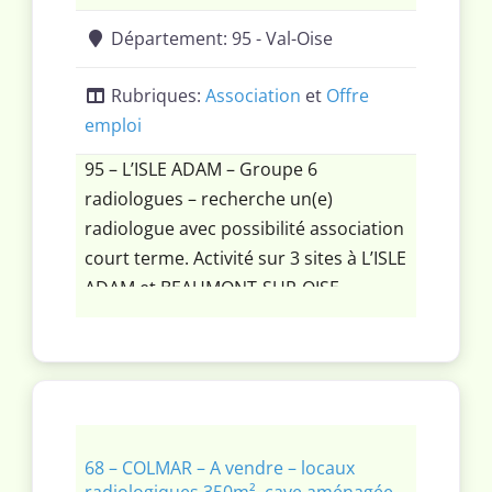
Département:
95 - Val-Oise
Rubriques:
Association
et
Offre
emploi
95 – L’ISLE ADAM – Groupe 6
radiologues – recherche un(e)
radiologue avec possibilité association
court terme. Activité sur 3 sites à L’ISLE
ADAM et BEAUMONT-SUR-OISE.
Plateau moderne et complet. Activité
radio convent, écho, mammo, scan,
IRM.
68 – COLMAR – A vendre – locaux