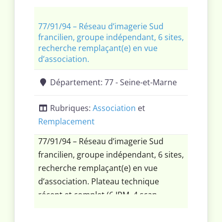
mois.
77/91/94 – Réseau d’imagerie Sud
francilien, groupe indépendant, 6 sites,
recherche remplaçant(e) en vue
d’association.
Département:
77 - Seine-et-Marne
Rubriques:
Association
et
Remplacement
77/91/94 – Réseau d’imagerie Sud
francilien, groupe indépendant, 6 sites,
recherche remplaçant(e) en vue
d’association. Plateau technique
récent et complet (6 IRM, 4 scan,
mammo tomosynthèse, macro/micro-
biopsies, écho, radio, infiltrations,