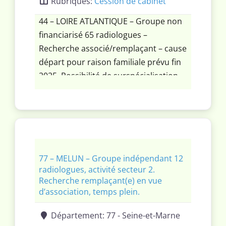
Rubriques:
Cession de cabinet
44 – LOIRE ATLANTIQUE – Groupe non
financiarisé 65 radiologues –
Recherche associé/remplaçant – cause
départ pour raison familiale prévu fin
2025. Possibilité de surspécialisation.
Accès imagerie lourde et radiologie
interventionnelle. Remplacements dès
maintenant puis en 2026.
77 – MELUN – Groupe indépendant 12
radiologues, activité secteur 2.
Recherche remplaçant(e) en vue
d’association, temps plein.
Département:
77 - Seine-et-Marne