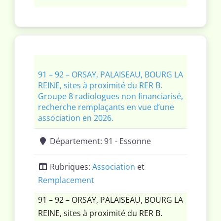
définir. Diplôme de manipulateur en
électroradiologie obligatoire ou DTS.
91 – 92 – ORSAY, PALAISEAU, BOURG LA
REINE, sites à proximité du RER B.
Groupe 8 radiologues non financiarisé,
recherche remplaçants en vue d’une
association en 2026.
Département:
91 - Essonne
Rubriques:
Association
et
Remplacement
91 – 92 – ORSAY, PALAISEAU, BOURG LA
REINE, sites à proximité du RER B.