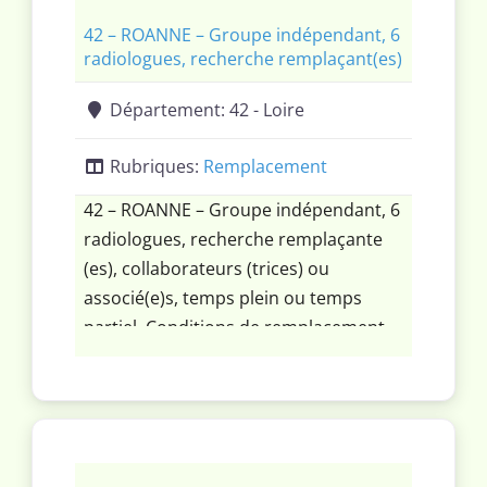
42 – ROANNE – Groupe indépendant, 6
radiologues, recherche remplaçant(es)
Département:
42 - Loire
Rubriques:
Remplacement
42 – ROANNE – Groupe indépendant, 6
radiologues, recherche remplaçante
(es), collaborateurs (trices) ou
associé(e)s, temps plein ou temps
partiel. Conditions de remplacement
et d’association exceptionnelles. Large
accès à l’imagerie en coupes (2
scanners, 3 irm).