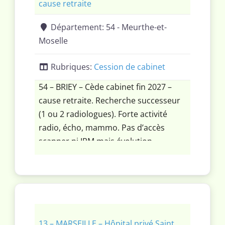
cause retraite
Département:
54 - Meurthe-et-
Moselle
Rubriques:
Cession de cabinet
54 – BRIEY – Cède cabinet fin 2027 –
cause retraite. Recherche successeur
(1 ou 2 radiologues). Forte activité
radio, écho, mammo. Pas d’accès
scanner ni IRM mais évolution
possible.
13 – MARSEILLE – Hôpital privé Saint