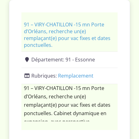
91 – VIRY-CHATILLON -15 mn Porte
d’Orléans, recherche un(e)
remplaçant(e) pour vac fixes et dates
ponctuelles.
Département:
91 - Essonne
Rubriques:
Remplacement
91 – VIRY-CHATILLON -15 mn Porte
d’Orléans, recherche un(e)
remplaçant(e) pour vac fixes et dates
ponctuelles. Cabinet dynamique en
expansion, avec perspective
d’installation. Plateau technique
complet : IRM, scanner Philips, radio