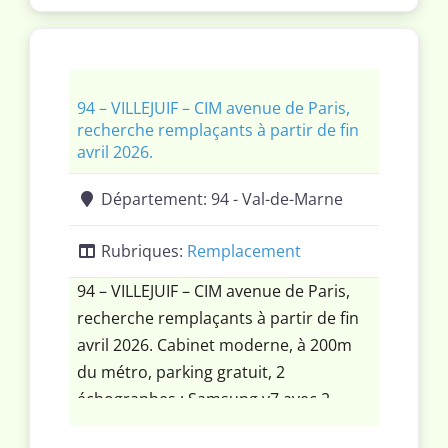
conv, écho, séno et interv. Toutes les
candidatures seront étudiées.
94 – VILLEJUIF – CIM avenue de Paris,
recherche remplaçants à partir de fin
avril 2026.
Département:
94 - Val-de-Marne
Rubriques:
Remplacement
94 – VILLEJUIF – CIM avenue de Paris,
recherche remplaçants à partir de fin
avril 2026. Cabinet moderne, à 200m
du métro, parking gratuit, 2
échographes : Samsung v7 avec 2
sondes dédiés à la mammo et à