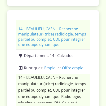
performant. Intéressé(e) ou
simplement curieux(se) ?
14 – BEAULIEU, CAEN – Recherche
manipulateur (trice) radiologie, temps
partiel ou complet, CDI, pour intégrer
une équipe dynamique.
Département:
14 - Calvados
Rubriques:
Emploi
et
Offre emploi
14 – BEAULIEU, CAEN – Recherche
manipulateur (trice) radiologie, temps
partiel ou complet, CDI, pour intégrer
une équipe dynamique. Radiologie,
sénologie, scanner, IRM. Salaire à