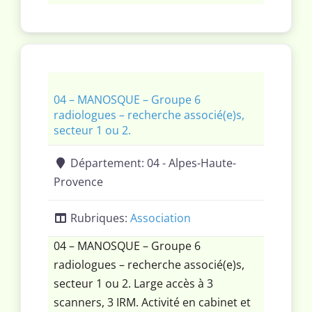
cardio-vasculaire en scanner, IRM,
ostéo articulaire, en écho, infiltration,
mammo, tomosynthèse.
04 – MANOSQUE – Groupe 6
radiologues – recherche associé(e)s,
secteur 1 ou 2.
Département:
04 - Alpes-Haute-
Provence
Rubriques:
Association
04 – MANOSQUE – Groupe 6
radiologues – recherche associé(e)s,
secteur 1 ou 2. Large accès à 3
scanners, 3 IRM. Activité en cabinet et