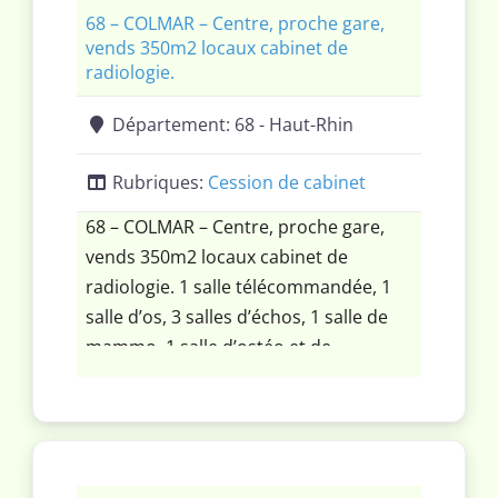
68 – COLMAR – Centre, proche gare,
vends 350m2 locaux cabinet de
radiologie.
Département:
68 - Haut-Rhin
Rubriques:
Cession de cabinet
68 – COLMAR – Centre, proche gare,
vends 350m2 locaux cabinet de
radiologie. 1 salle télécommandée, 1
salle d’os, 3 salles d’échos, 1 salle de
mammo, 1 salle d’ostéo et de
conebeam. accès PMR aux normes,
vestiaire, comptoir, bureau , cuisine
stock, call center. Libre fin 2026.