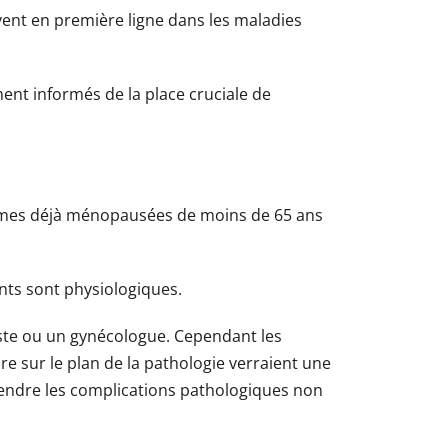
vent en première ligne dans les maladies
ent informés de la place cruciale de
emmes déjà ménopausées de moins de 65 ans
ts sont physiologiques.
iste ou un gynécologue. Cependant les
e sur le plan de la pathologie verraient une
ttendre les complications pathologiques non