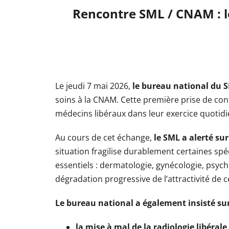
Rencontre SML / CNAM : le
Le jeudi 7 mai 2026,
le bureau national du 
soins à la CNAM. Cette première prise de con
médecins libéraux dans leur exercice quotidie
Au cours de cet échange,
le SML a alerté su
situation fragilise durablement certaines sp
essentiels : dermatologie, gynécologie, psych
dégradation progressive de l’attractivité de 
Le bureau national a également insisté sur
la mise à mal de la radiologie libérale