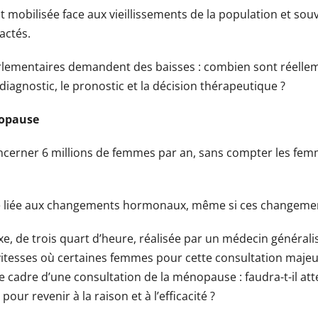
t mobilisée face aux vieillissements de la population et sou
actés.
arlementaires demandent des baisses : combien sont réellem
 diagnostic, le pronostic et la décision thérapeutique ?
nopause
concerner 6 millions de femmes par an, sans compter les f
gie liée aux changements hormonaux, même si ces changemen
xe, de trois quart d’heure, réalisée par un médecin général
vitesses où certaines femmes pour cette consultation majeur
e cadre d’une consultation de la ménopause : faudra-t-il a
r revenir à la raison et à l’efficacité ?