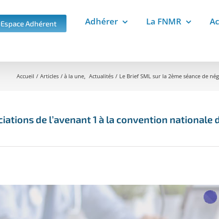
Adhérer
La FNMR
Ac
Espace Adhérent
Accueil
Articles
à la une
Actualités
Le Brief SML sur la 2ème séance de nég
iations de l’avenant 1 à la convention nationale