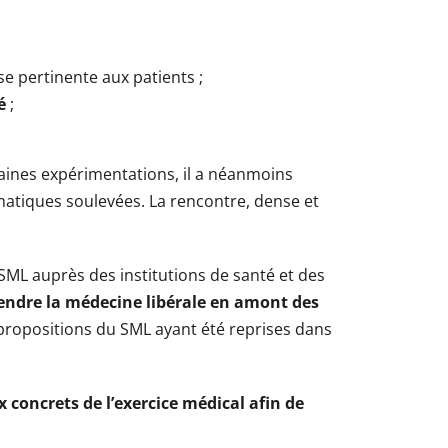
se pertinente aux patients ;
é
;
taines expérimentations, il a néanmoins
tiques soulevées. La rencontre, dense et
SML auprès des institutions de santé et des
éfendre la médecine libérale en amont des
es propositions du SML ayant été reprises dans
x concrets de l’exercice médical afin de