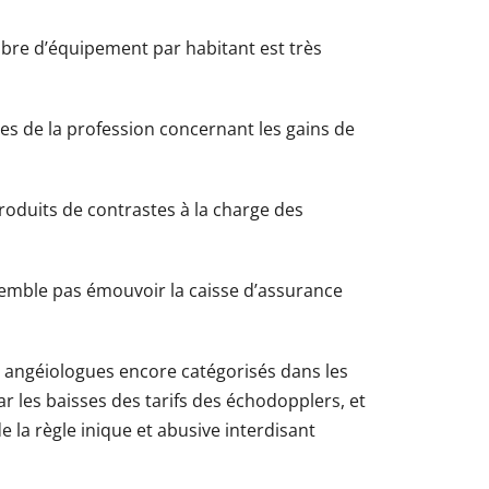
bre d’équipement par habitant est très
es de la profession concernant les gains de
produits de contrastes à la charge des
 semble pas émouvoir la caisse d’assurance
s angéiologues encore catégorisés dans les
 les baisses des tarifs des échodopplers, et
 la règle inique et abusive interdisant