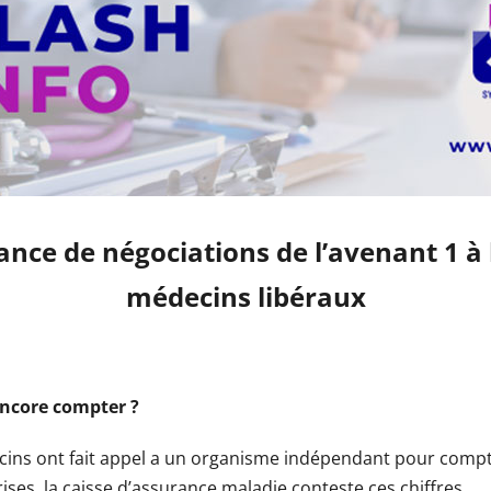
ance de négociations de l’avenant 1 à
médecins libéraux
 encore compter ?
ns ont fait appel a un organisme indépendant pour compte
ises, la caisse d’assurance maladie conteste ces chiffres.