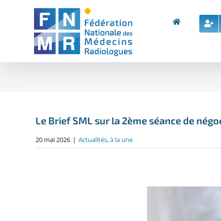
Skip
to
content
Le Brief SML sur la 2ème séance de négoc
20 mai 2026
|
Actualités
,
à la une