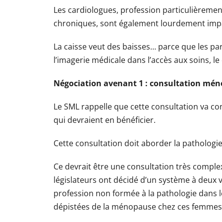
Les cardiologues, profession particulièremen
chroniques, sont également lourdement imp
La caisse veut des baisses… parce que les p
l’imagerie médicale dans l’accès aux soins, le
Négociation avenant 1 : consultation mé
Le SML rappelle que cette consultation va 
qui devraient en bénéficier.
Cette consultation doit aborder la patholo
Ce devrait être une consultation très comple
législateurs ont décidé d’un système à deux 
profession non formée à la pathologie dans l
dépistées de la ménopause chez ces femmes pou