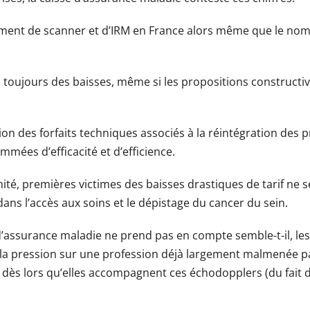
amment de scanner et d’IRM en France alors même que le nom
 toujours des baisses, même si les propositions constructiv
tion des forfaits techniques associés à la réintégration des 
mées d’efficacité et d’efficience.
mité, premières victimes des baisses drastiques de tarif ne
 dans l’accès aux soins et le dépistage du cancer du sein.
 d’assurance maladie ne prend pas en compte semble-t-il, le
 la pression sur une profession déjà largement malmenée par
t dès lors qu’elles accompagnent ces échodopplers (du fait de