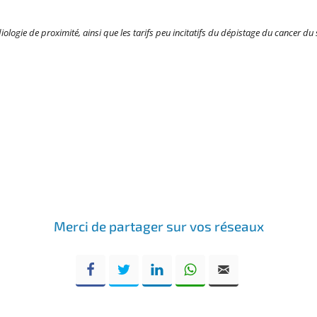
iologie de proximité, ainsi que les tarifs peu incitatifs du dépistage du cancer d
Merci de partager sur vos réseaux
Facebook
Twitter
LinkedIn
WhatsApp
Email