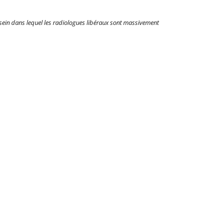
u sein dans lequel les radiologues libéraux sont massivement