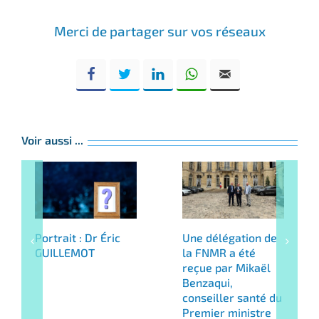
Merci de partager sur vos réseaux
Voir aussi ...
Portrait : Dr Éric
Une délégation de
GUILLEMOT
la FNMR a été
reçue par Mikaël
Benzaqui,
conseiller santé du
Premier ministre