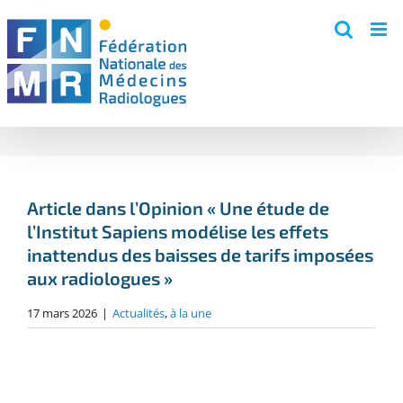
Skip
to
content
Article dans l’Opinion « Une étude de
l’Institut Sapiens modélise les effets
inattendus des baisses de tarifs imposées
aux radiologues »
17 mars 2026
|
Actualités
,
à la une