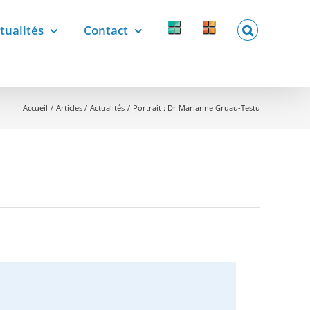
tualités
Contact
Forcomed
Labelix
forcomed.fr
labelix.fr
Accueil
Articles
Actualités
Portrait : Dr Marianne Gruau-Testu