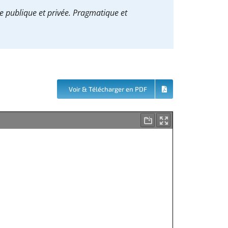
 publique et privée. Pragmatique et
Voir & Télécharger en PDF