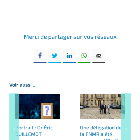
Merci de partager sur vos réseaux
Voir aussi ...
Portrait : Dr Éric
Une délégation de
GUILLEMOT
la FNMR a été