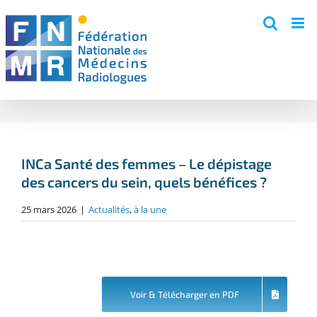
Skip
to
content
INCa Santé des femmes – Le dépistage
des cancers du sein, quels bénéfices ?
25 mars 2026
|
Actualités
,
à la une
Voir & Télécharger en PDF