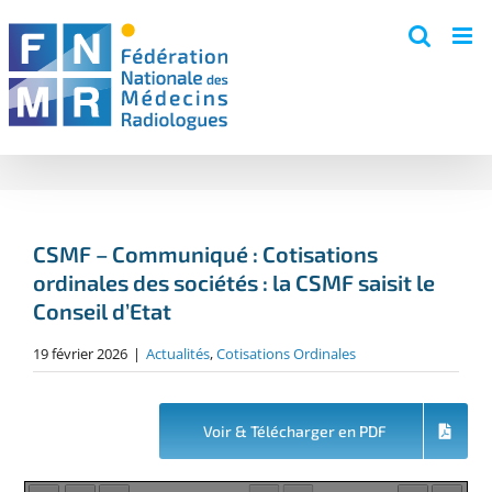
Skip
to
content
CSMF – Communiqué : Cotisations
ordinales des sociétés : la CSMF saisit le
Conseil d’Etat
19 février 2026
|
Actualités
,
Cotisations Ordinales
Voir & Télécharger en PDF