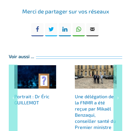
Merci de partager sur vos réseaux
Voir aussi ...
Portrait : Dr Éric
Une délégation de
GUILLEMOT
la FNMR a été
reçue par Mikaël
Benzaqui,
conseiller santé du
Premier ministre