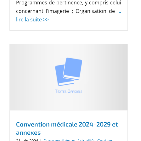
Programmes de pertinence, y compris celui
concernant l’imagerie ; Organisation de
...
lire la suite >>
Convention médicale 2024-2029 et
annexes
21 juin 2024
|
Documenthèque
,
Actualités
,
Contenu