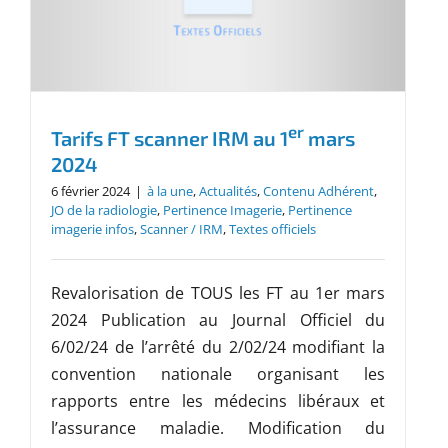
er
Tarifs FT scanner IRM au 1
mars
2024
6 février 2024
|
à la une
,
Actualités
,
Contenu Adhérent
,
JO de la radiologie
,
Pertinence Imagerie
,
Pertinence
imagerie infos
,
Scanner / IRM
,
Textes officiels
Revalorisation de TOUS les FT au 1er mars
2024 Publication au Journal Officiel du
6/02/24 de l’arrêté du 2/02/24 modifiant la
convention nationale organisant les
rapports entre les médecins libéraux et
l’assurance maladie. Modification du