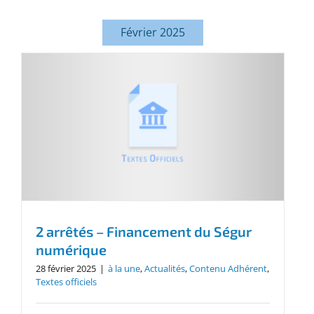
Février 2025
2 arrêtés – Financement du Ségur
numérique
28 février 2025
|
à la une
,
Actualités
,
Contenu Adhérent
,
Textes officiels