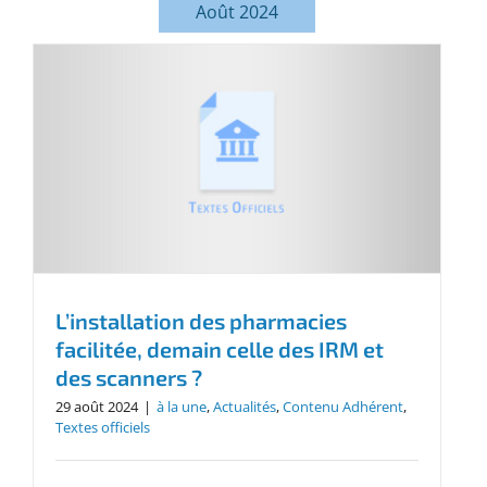
Août 2024
L’installation des pharmacies
facilitée, demain celle des IRM et
des scanners ?
29 août 2024
|
à la une
,
Actualités
,
Contenu Adhérent
,
Textes officiels