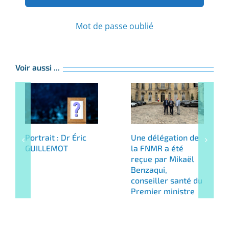
Mot de passe oublié
Voir aussi ...
Portrait : Dr Éric
Une délégation de
GUILLEMOT
la FNMR a été
reçue par Mikaël
Benzaqui,
conseiller santé du
Premier ministre