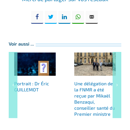
Voir aussi ...
Portrait : Dr Éric
Une délégation de
GUILLEMOT
la FNMR a été
reçue par Mikaël
Benzaqui,
conseiller santé du
Premier ministre