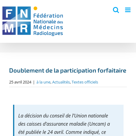
Skip
to
content
Doublement de la participation forfaitaire
25 avril 2024
|
à la une
,
Actualités
,
Textes officiels
La décision du conseil de l’Union nationale
des caisses d’assurance maladie (Uncam) a
été publiée le 24 avril. Comme indiqué, ce