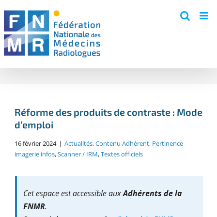
Skip
to
content
Réforme des produits de contraste : Mode
d’emploi
16 février 2024
|
Actualités
,
Contenu Adhérent
,
Pertinence
imagerie infos
,
Scanner / IRM
,
Textes officiels
Cet espace est accessible aux
Adhérents de la
FNMR
.