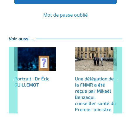
Mot de passe oublié
Voir aussi ...
Portrait : Dr Éric
Une délégation de
GUILLEMOT
la FNMR a été
reçue par Mikaël
Benzaqui,
conseiller santé du
Premier ministre