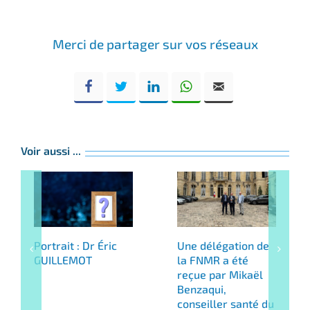
Merci de partager sur vos réseaux
Voir aussi ...
Portrait : Dr Éric
Une délégation de
GUILLEMOT
la FNMR a été
reçue par Mikaël
Benzaqui,
conseiller santé du