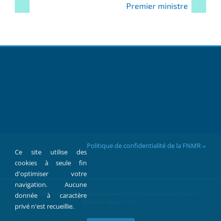
Premier ministre
Politique de confidentialité de la FNMR
Ce site utilise des
cookies à seule fin
d'optimiser votre
navigation. Aucune
FNMR 1907 > 2022 © Tous droits réservés |
Politique de confidentialité
|
donnée à caractère
Mentions légales > CGU
privé n'est recueillie.