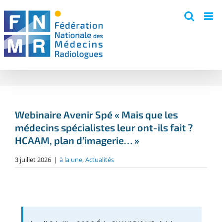
Skip
to
content
Webinaire Avenir Spé « Mais que les
médecins spécialistes leur ont-ils fait ?
HCAAM, plan d’imagerie… »
3 juillet 2026
|
à la une
,
Actualités