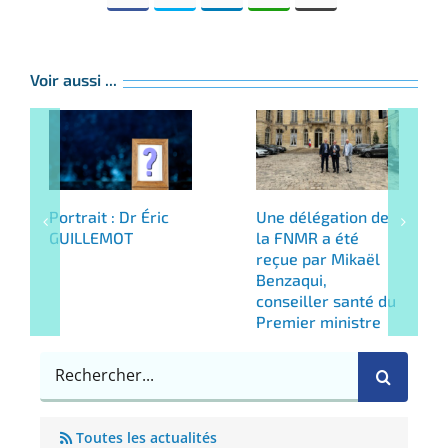
Voir aussi ...
Portrait : Dr Éric
Une délégation de
GUILLEMOT
la FNMR a été
reçue par Mikaël
Benzaqui,
conseiller santé du
Premier ministre
Rechercher
Toutes les actualités