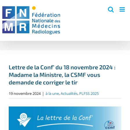
Skip
to
content
Lettre de la Conf’ du 18 novembre 2024 :
Madame la Ministre, la CSMF vous
demande de corriger le tir
19 novembre 2024
|
à la une
,
Actualités
,
PLFSS 2025