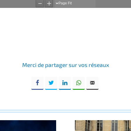
Merci de partager sur vos réseaux
Facebook
Twitter
LinkedIn
WhatsApp
Email