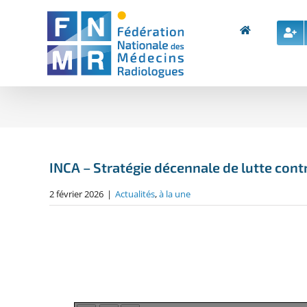
Skip
to
content
INCA – Stratégie décennale de lutte cont
2 février 2026
|
Actualités
,
à la une