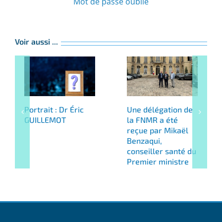
Mot de passe oublié
Voir aussi ...
Portrait : Dr Éric
Une délégation de
GUILLEMOT
la FNMR a été
reçue par Mikaël
Benzaqui,
conseiller santé du
Premier ministre