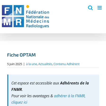
Skip
to
content
Fiche OPTAM
5 juin 2025
|
à la une
,
Actualités
,
Contenu Adhérent
Cet espace est accessible aux
Adhérents de la
FNMR
.
Pour voir les avantages &
adhérer à la FNMR,
cliquez ici