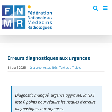
Skip
to
content
Erreurs diagnostiques aux urgences
11 avril 2025
|
à la une
,
Actualités
,
Textes officiels
Diagnostic manqué, urgence aggravée, la HAS
liste 6 points pour réduire les risques d’erreurs
diagnostiques aux urgences.