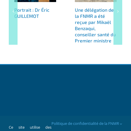
Portrait : Dr Éric
Une délégation de
GUILLEMOT
la FNMR a été
reçue par Mikaël
Benzaqui,
conseiller santé du
Premier ministre
Politique de confidentialité de la FNMR
Ce site utilise des