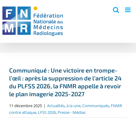
Skip
to
content
Communiqué : Une victoire en trompe-
l’œil : après la suppression de l’article 24
du PLFSS 2026, la FNMR appelle à revoir
le plan imagerie 2025-2027
11 décembre 2025
|
Actualités
,
à la une
,
Communiqués
,
FNMR
contre attaque
,
LFSS 2026
,
Presse - Médias