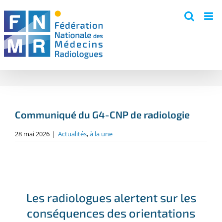
Skip
to
content
Communiqué du G4-CNP de radiologie
28 mai 2026
|
Actualités
,
à la une
Les radiologues alertent sur les
conséquences des orientations