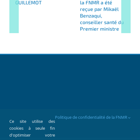
GUILLEMOT
la FNMR a été
reçue par Mikaël
Benzaqui,
conseiller santé du
Premier ministre
Politique de confidentialité de la FNMR
Ce site utilise des
cookies à seule fin
d'optimiser votre