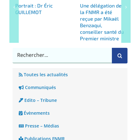
Portrait : Dr Éric
Une délégation de
GUILLEMOT
la FNMR a été
reçue par Mikaël
Benzaqui,
conseiller santé du
Premier ministre
Rechercher
Toutes les actualités
Communiqués
Edito – Tribune
Évènements
Presse – Médias
Publications FNMR