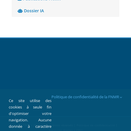
Dossier IA
Politique de confidentialité de la FNMR
Ce site utilise des
cookies à seule fin
d'optimiser votre
navigation. Aucune
FNMR 1907 > 2022 © Tous droits réservés |
Politique de confidentialité
|
donnée à caractère
Mentions légales > CGU