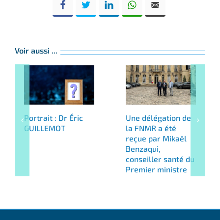
Voir aussi ...
Portrait : Dr Éric
Une délégation de
GUILLEMOT
la FNMR a été
reçue par Mikaël
Benzaqui,
conseiller santé du
Premier ministre