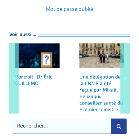
Mot de passe oublié
Voir aussi ...
Portrait : Dr Éric
Une délégation de
GUILLEMOT
la FNMR a été
reçue par Mikaël
Benzaqui,
conseiller santé du
Premier ministre
Rechercher