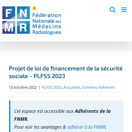
Skip
to
content
Projet de loi de financement de la sécurité
sociale – PLFSS 2023
13 octobre 2022
|
PLFSS 2023
,
Actualités
,
Contenu Adhérent
Cet espace est accessible aux
Adhérents de la
FNMR
.
Pour voir les avantages &
adhérer à la FNMR,