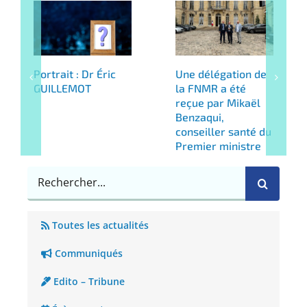
Portrait : Dr Éric
Une délégation de
GUILLEMOT
la FNMR a été
reçue par Mikaël
Benzaqui,
conseiller santé du
Premier ministre
Rechercher
Toutes les actualités
Communiqués
Edito – Tribune