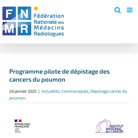
Skip
to
content
Programme pilote de dépistage des
cancers du poumon
24 janvier 2025
|
Actualités
,
Communiqués
,
Dépistage cancer du
poumon