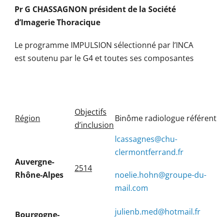
Pr G CHASSAGNON président de la Société
d’Imagerie Thoracique
Le programme IMPULSION sélectionné par l’INCA
est soutenu par le G4 et toutes ses composantes
Objectifs
Région
Binôme radiologue référent
d’inclusion
lcassagnes@chu-
clermontferrand.fr
Auvergne-
2514
Rhône-Alpes
noelie.hohn@groupe-du-
mail.com
julienb.med@hotmail.fr
Bourgogne-