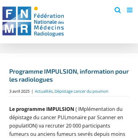
Skip
to
content
Programme IMPULSION, information pour
les radiologues
3 avril 2025
|
Actualités
,
Dépistage cancer du poumon
Le programme IMPULSION
( IMplémentation du
dépistage du cancer PULmonaire par Scanner en
populatION) va recruter 20 000 participants
fumeurs ou anciens fumeurs sevrés depuis moins