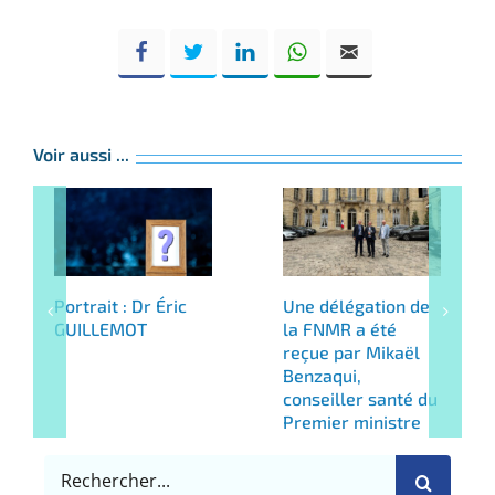
Voir aussi ...
Portrait : Dr Éric
Une délégation de
GUILLEMOT
la FNMR a été
reçue par Mikaël
Benzaqui,
conseiller santé du
Premier ministre
Rechercher