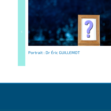
Portrait : Dr Éric GUILLEMOT