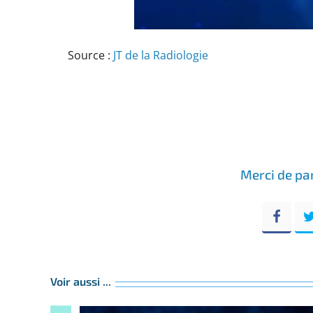
Source :
JT de la Radiologie
Merci de pa
Face
Voir aussi ...