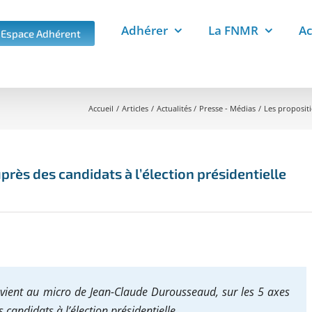
Adhérer
La FNMR
Ac
Espace Adhérent
Accueil
Articles
Actualités
Presse - Médias
Les propositi
rès des candidats à l’élection présidentielle
evient au micro de Jean-Claude Durousseaud, sur les 5 axes
candidats à l’élection présidentielle.