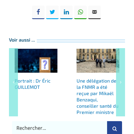
Voir aussi ...
Portrait : Dr Éric
Une délégation de
GUILLEMOT
la FNMR a été
reçue par Mikaël
Benzaqui,
conseiller santé du
Premier ministre
Rechercher