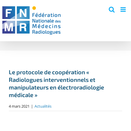
Skip
to
content
Le protocole de coopération «
Radiologues interventionnels et
manipulateurs en électroradiologie
médicale »
4 mars 2021
|
Actualités