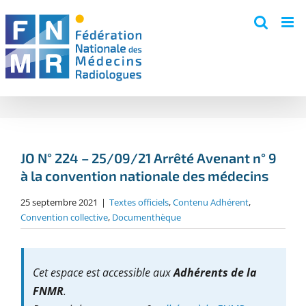
Skip
to
content
JO N° 224 – 25/09/21 Arrêté Avenant n° 9
à la convention nationale des médecins
25 septembre 2021
|
Textes officiels
,
Contenu Adhérent
,
Convention collective
,
Documenthèque
Cet espace est accessible aux
Adhérents de la
FNMR
.