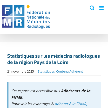
Skip
to
content
Statistiques sur les médecins radiologues
de la région Pays de la Loire
21 novembre 2025
|
Statistiques
,
Contenu Adhérent
Cet espace est accessible aux
Adhérents de la
FNMR
.
Pour voir les avantages &
adhérer à la FNMR,