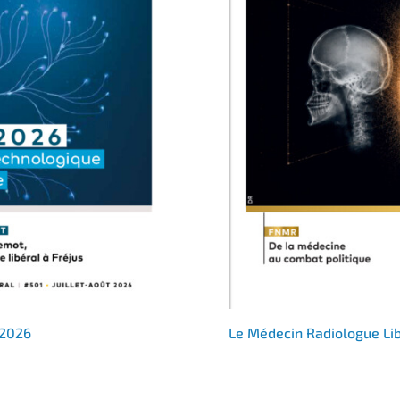
 2026
Le Médecin Radiologue Li