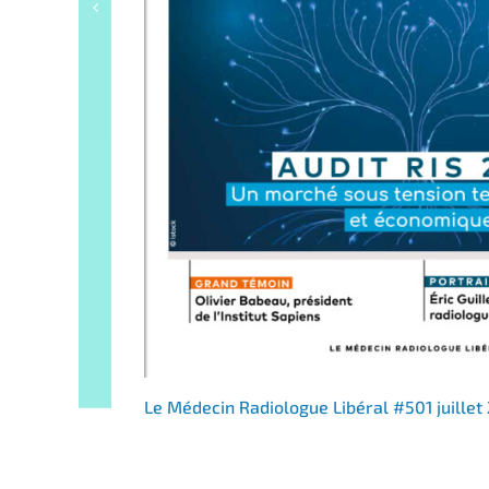
Le Médecin Radiologue Libéral #501 juillet