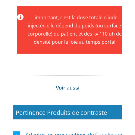
L’important, c’est la dose totale d’iode
injectée elle dépend du poids (ou surface
corporelle) du patient et des kv 110 uh de
densité pour le foie au temps portal
Voir aussi
Pertinence Produits de contraste
Adapter les prescriptions de Gadolinium