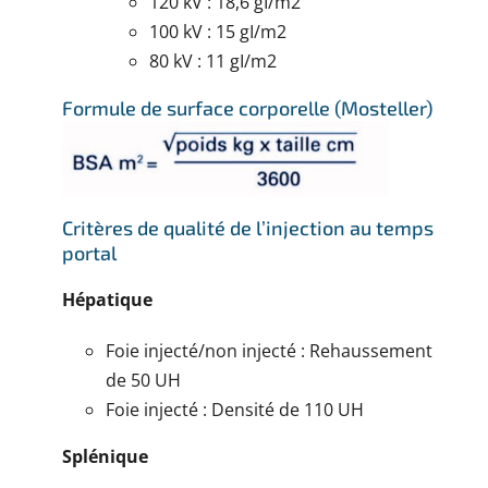
120 kV : 18,6 gI/m2
100 kV : 15 gI/m2
80 kV : 11 gI/m2
Formule de surface corporelle (Mosteller)
Critères de qualité de l’injection au temps
portal
Hépatique
Foie injecté/non injecté : Rehaussement
de 50 UH
Foie injecté : Densité de 110 UH
Splénique