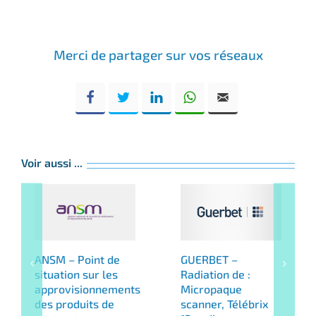
Merci de partager sur vos réseaux
Voir aussi ...
ANSM – Point de
GUERBET –
situation sur les
Radiation de :
approvisionnements
Micropaque
des produits de
scanner, Télébrix