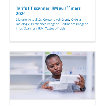
er
Tarifs FT scanner IRM au 1
mars
2024
à la une
,
Actualités
,
Contenu Adhérent
,
JO de la
radiologie
,
Pertinence Imagerie
,
Pertinence imagerie
infos
,
Scanner / IRM
,
Textes officiels