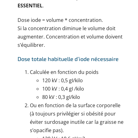
ESSENTIEL
.
Dose iode = volume * concentration.
Si la concentration diminue le volume doit
augmenter. Concentration et volume doivent
s’équilibrer.
Dose totale habituelle d’iode nécessaire
Calculée en fonction du poids
120 kV : 0,5 gI/kilo
100 kV : 0,4 gI /kilo
80 kV : 0,3 gI/kilo
Ou en fonction de la surface corporelle
(à toujours privilégier si obésité pour
éviter surdosage inutile car la graisse ne
s’opacifie pas).