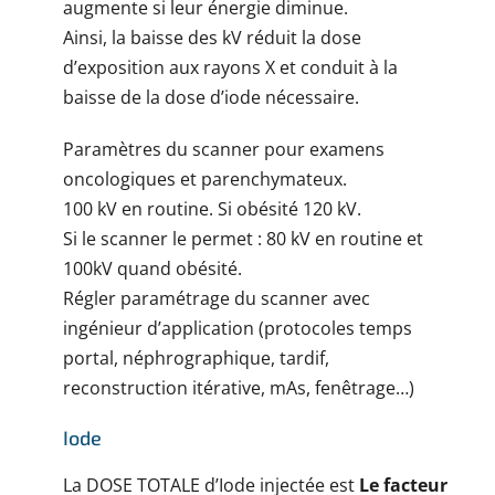
augmente si leur énergie diminue.
Ainsi, la baisse des kV réduit la dose
d’exposition aux rayons X et conduit à la
baisse de la dose d’iode nécessaire.
Paramètres du scanner pour examens
oncologiques et parenchymateux.
100 kV en routine. Si obésité 120 kV.
Si le scanner le permet : 80 kV en routine et
100kV quand obésité.
Régler paramétrage du scanner avec
ingénieur d’application (protocoles temps
portal, néphrographique, tardif,
reconstruction itérative, mAs, fenêtrage…)
Iode
La DOSE TOTALE d’Iode injectée est
Le facteur