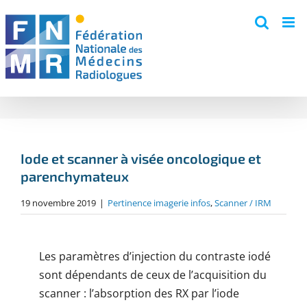
Skip
to
content
Iode et scanner à visée oncologique et
parenchymateux
19 novembre 2019
|
Pertinence imagerie infos
,
Scanner / IRM
Les paramètres d’injection du contraste iodé
sont dépendants de ceux de l’acquisition du
scanner : l’absorption des RX par l’iode