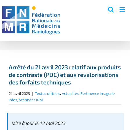
Skip
to
content
Arrêté du 21 avril 2023 relatif aux produits
de contraste (PDC) et aux revalorisations
des forfaits techniques
21 avril 2023
|
Textes officiels
,
Actualités
,
Pertinence imagerie
infos
,
Scanner / IRM
Mise à jour le 12 mai 2023