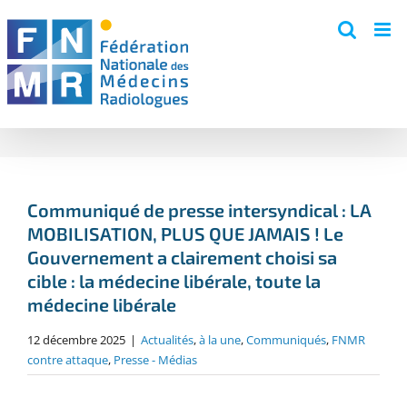
Skip
to
content
Communiqué de presse intersyndical : LA
MOBILISATION, PLUS QUE JAMAIS ! Le
Gouvernement a clairement choisi sa
cible : la médecine libérale, toute la
médecine libérale
12 décembre 2025
|
Actualités
,
à la une
,
Communiqués
,
FNMR
contre attaque
,
Presse - Médias