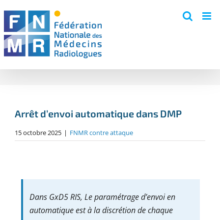
Skip
to
content
Arrêt d’envoi automatique dans DMP
15 octobre 2025
|
FNMR contre attaque
Dans GxD5 RIS, Le paramétrage d’envoi en
automatique est à la discrétion de chaque