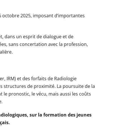
16 octobre 2025, imposant d’importantes
t, dans un esprit de dialogue et de
ées, sans concertation avec la profession,
lière.
, IRM) et des forfaits de Radiologie
 structures de proximité. La poursuite de la
le pronostic, le vécu, mais aussi les coûts
e.
adiologiques,
sur la formation des jeunes
çais.