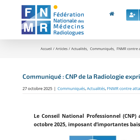
Skip
to
content
Accueil
Articles
Actualités
Communiqués
FNMR contre 
Communiqué : CNP de la Radiologie expri
27 octobre 2025
|
Communiqués
,
Actualités
,
FNMR contre att
Le Conseil National Professionnel (CNP) 
octobre 2025, imposant d’importantes baiss