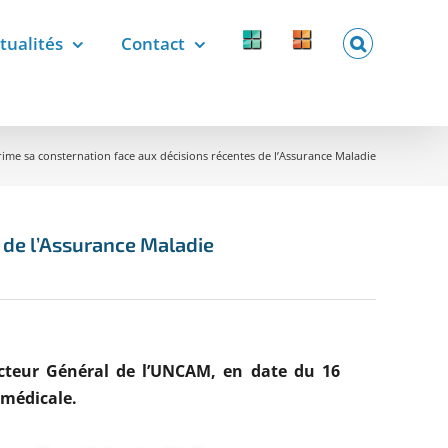
tualités
Contact
Forcomed
Labelix
forcomed.fr
labelix.fr
me sa consternation face aux décisions récentes de l’Assurance Maladie
 de l’Assurance Maladie
recteur Général de l’UNCAM, en date du 16
 médicale.