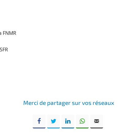
la FNMR
 SFR
Merci de partager sur vos réseaux
Facebook
Twitter
LinkedIn
WhatsApp
Email