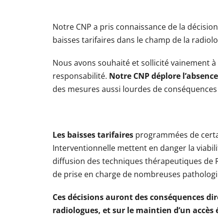
Notre CNP a pris connaissance de la décisio
baisses tarifaires dans le champ de la radiol
Nous avons souhaité et sollicité vainement à 
responsabilité.
Notre CNP déplore l’absence
des mesures aussi lourdes de conséquences po
Les baisses tarifaires
programmées de certains
Interventionnelle mettent en danger la viabi
diffusion des techniques thérapeutiques de Ra
de prise en charge de nombreuses pathologie
Ces décisions auront des conséquences direc
radiologues, et sur le maintien d’un accès é