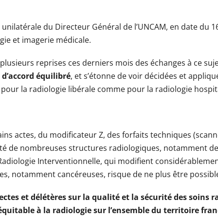
n unilatérale du Directeur Général de l’UNCAM, en date du 
ogie et imagerie médicale.
plusieurs reprises ces derniers mois des échanges à ce suje
 d’accord équilibré
, et s’étonne de voir décidées et appliqu
ur la radiologie libérale comme pour la radiologie hospita
 actes, du modificateur Z, des forfaits techniques (scanner
lité de nombreuses structures radiologiques, notamment des
diologie Interventionnelle, qui modifient considérablement 
s, notamment cancéreuses, risque de ne plus être possibl
tes et délétères sur la qualité et la sécurité des soins r
quitable à la radiologie sur l’ensemble du territoire fran