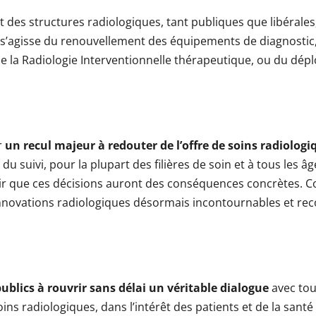
nt des structures radiologiques, tant publiques que libérales
il s’agisse du renouvellement des équipements de diagnostic,
e la Radiologie Interventionnelle thérapeutique, ou du déplo
r
un recul majeur à redouter de l’offre de soins radiologi
u suivi, pour la plupart des filières de soin et à tous les â
avoir que ces décisions auront des conséquences concrètes.
d’innovations radiologiques désormais incontournables et r
ublics à rouvrir sans délai un véritable dialogue
avec tou
soins radiologiques, dans l’intérêt des patients et de la santé