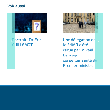
Voir aussi ...
Portrait : Dr Éric
Une délégation de
GUILLEMOT
la FNMR a été
reçue par Mikaël
Benzaqui,
conseiller santé du
Premier ministre