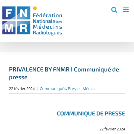
Skip
to
content
PRIVALENCE BY FNMR I Communiqué de
presse
22 février 2024
|
Communiqués
,
Presse - Médias
COMMUNIQUE DE PRESSE
22 février 2024