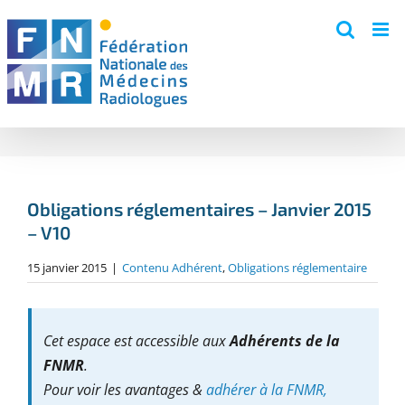
Skip
to
content
Obligations réglementaires – Janvier 2015
– V10
15 janvier 2015
|
Contenu Adhérent
,
Obligations réglementaire
Cet espace est accessible aux
Adhérents de la
FNMR
.
Pour voir les avantages &
adhérer à la FNMR,