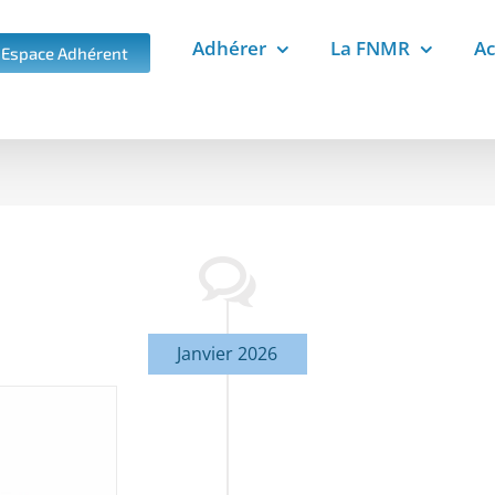
Adhérer
La FNMR
Ac
Espace Adhérent
Janvier 2026