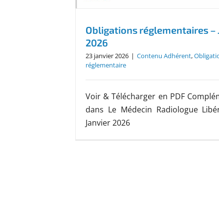
Obligations réglementaires – 
2026
23 janvier 2026
|
Contenu Adhérent
,
Obligati
réglementaire
Voir & Télécharger en PDF Complé
dans Le Médecin Radiologue Libér
Janvier 2026