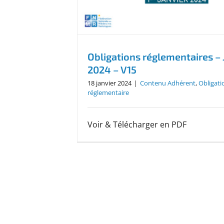
Obligations réglementaires – 
2024 – V15
18 janvier 2024
|
Contenu Adhérent
,
Obligati
réglementaire
Voir & Télécharger en PDF