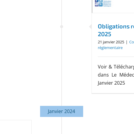
Obligations r
2025
21 janvier 2025
|
Co
réglementaire
Voir & Télécha
dans Le Médeci
Janvier 2025
Janvier 2024