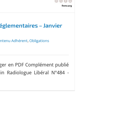
églementaires – Janvier
ntenu Adhérent
,
Obligations
rger en PDF Complément publié
n Radiologue Libéral N°484 -