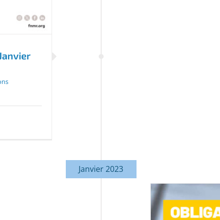
Janvier
ons
Janvier 2023