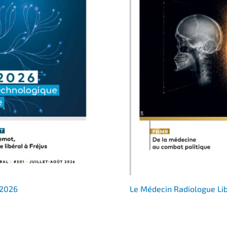
 2026
Le Médecin Radiologue Li