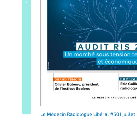
Le Médecin Radiologue Libéral #501 juillet