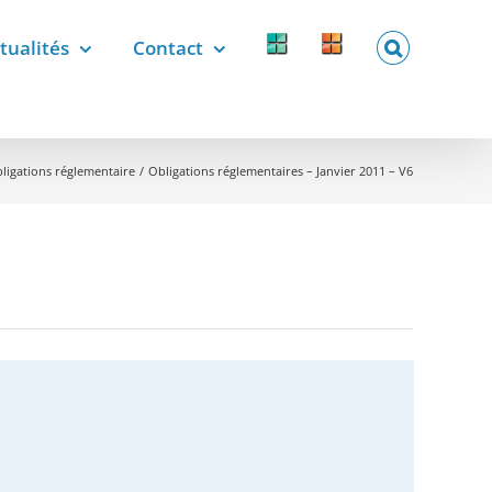
tualités
Contact
Forcomed
Labelix
forcomed.fr
labelix.fr
ligations réglementaire
Obligations réglementaires – Janvier 2011 – V6