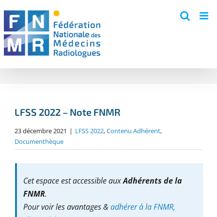
Skip
to
content
LFSS 2022 – Note FNMR
23 décembre 2021
|
LFSS 2022
,
Contenu Adhérent
,
Documenthèque
Cet espace est accessible aux
Adhérents de la
FNMR
.
Pour voir les avantages &
adhérer à la FNMR,