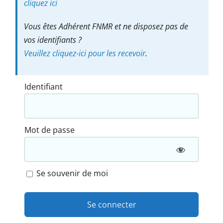
cliquez ici
Vous êtes Adhérent FNMR et ne disposez pas de
vos identifiants ?
Veuillez cliquez-ici pour les recevoir
.
Identifiant
Mot de passe
Se souvenir de moi