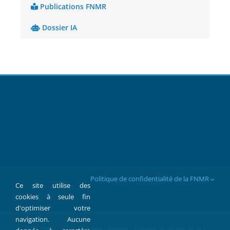
Publications FNMR
Dossier IA
Politique de confidentialité de la FNMR
Ce site utilise des
cookies à seule fin
d'optimiser votre
navigation. Aucune
FNMR 1907 > 2022 © Tous droits réservés |
Politique de confidentialité
|