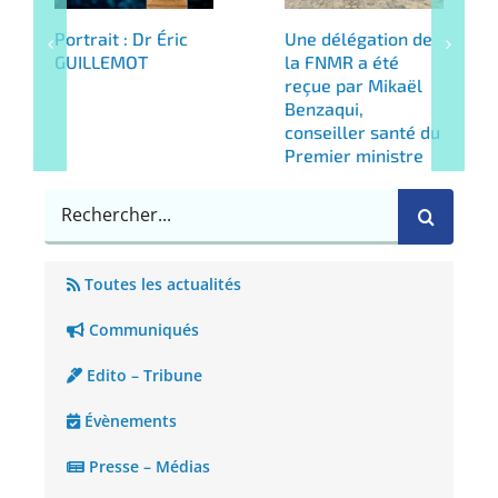
Portrait : Dr Éric
Une délégation de
GUILLEMOT
la FNMR a été
reçue par Mikaël
Benzaqui,
conseiller santé du
Premier ministre
Rechercher
Toutes les actualités
Communiqués
Edito – Tribune
Évènements
Presse – Médias