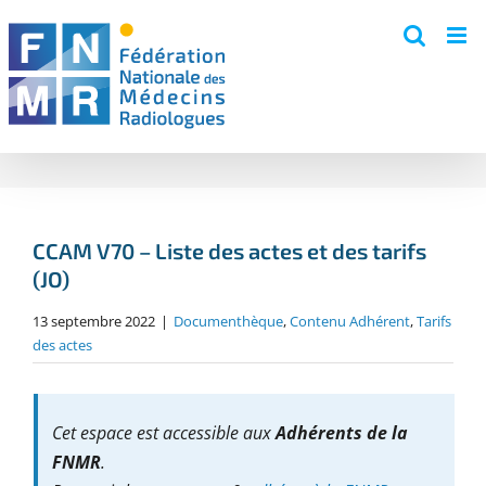
Skip
to
content
CCAM V70 – Liste des actes et des tarifs
(JO)
13 septembre 2022
|
Documenthèque
,
Contenu Adhérent
,
Tarifs
des actes
Cet espace est accessible aux
Adhérents de la
FNMR
.