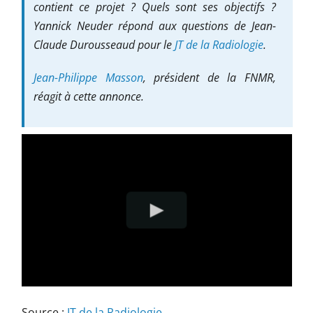
contient ce projet ? Quels sont ses objectifs ?
Yannick Neuder répond aux questions de Jean-
Claude Durousseaud pour le
JT de la Radiologie
.
Jean-Philippe Masson
, président de la FNMR,
réagit à cette annonce.
Source :
JT de la Radiologie