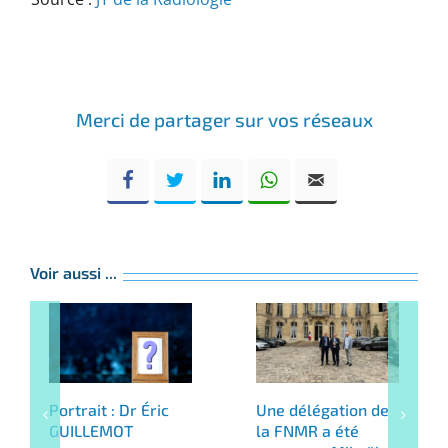
Merci de partager sur vos réseaux
Voir aussi ...
Portrait : Dr Éric
Une délégation de
GUILLEMOT
la FNMR a été