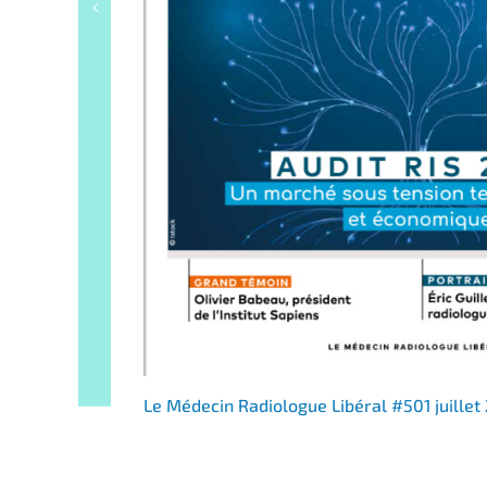
Le Médecin Radiologue Libéral #501 juillet