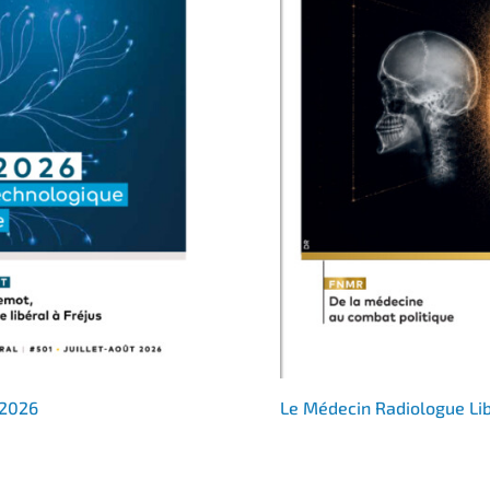
 2026
Le Médecin Radiologue Li