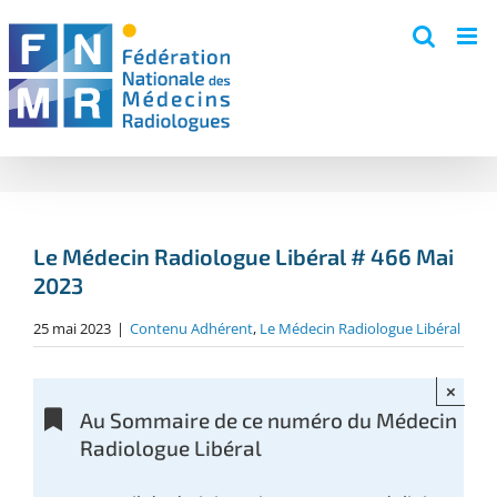
Skip
to
content
Le Médecin Radiologue Libéral # 466 Mai
2023
25 mai 2023
|
Contenu Adhérent
,
Le Médecin Radiologue Libéral
×
Au Sommaire de ce numéro du Médecin
Radiologue Libéral